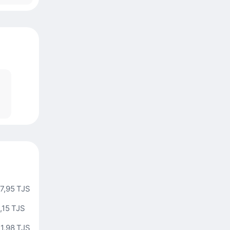
7,95 TJS
,15 TJS
1,98 TJS