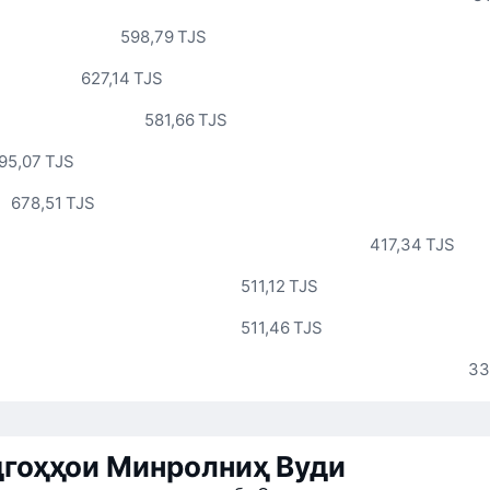
598,79 TJS
627,14 TJS
581,66 TJS
95,07 TJS
678,51 TJS
417,34 TJS
511,12 TJS
511,46 TJS
33
гоҳҳои Минролниҳ Вуди