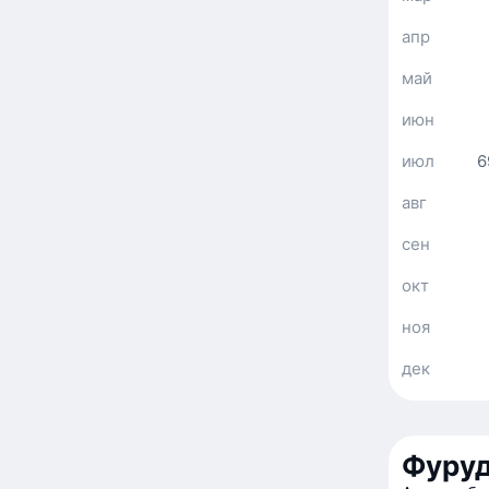
апр
май
июн
июл
6
авг
сен
окт
ноя
дек
Фуруд