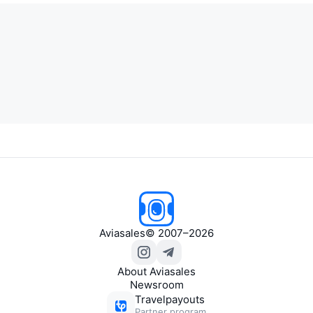
Aviasales
© 2007–2026
About Aviasales
Newsroom
Travelpayouts
Partner program