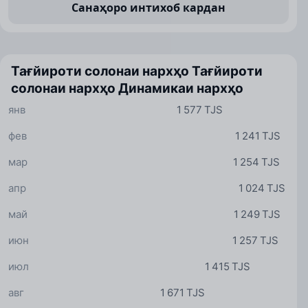
Санаҳоро интихоб кардан
Тағйироти солонаи нархҳо
Тағйироти
солонаи нархҳо
Динамикаи нархҳо
янв
1 577 TJS
фев
1 241 TJS
мар
1 254 TJS
апр
1 024 TJS
май
1 249 TJS
июн
1 257 TJS
июл
1 415 TJS
авг
1 671 TJS