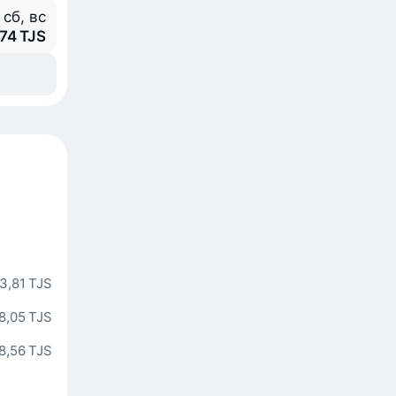
 сб, вс
774 TJS
3,81 TJS
8,05 TJS
8,56 TJS