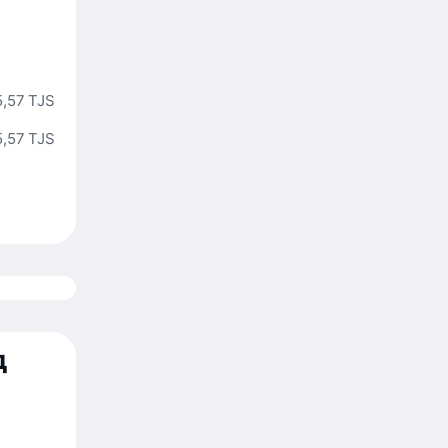
,57 TJS
,57 TJS
д