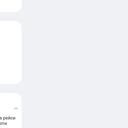
а рейси
оти