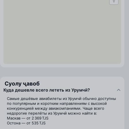
Суолу ҷавоб
Куда дешевле всего лететь из Урумчӣ?
Самые дешёвые авиабилеты из Урумчӣ обычно доступны
по популярным и коротким направлениям с высокой
конкуренцией между авиакомпаниями. Чаще всего
недорогие перелёты из Урумчӣ можно найти в:
Маскав — от 2 369 TJS
Остона — от 535 TJS