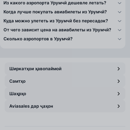
Из какого аэропорта Урумчӣ дешевле летать?
Когда лучше покупать авиабилеты из Урумчӣ?
Куда можно улететь из Урумчӣ без пересадок?
От чего зависит цена на авиабилеты из Урумчӣ?
Сколько аэропортов в Урумчӣ?
Ширкатҳои ҳавопаймоӣ
Самтҳо
Шаҳрҳо
Aviasales дар ҷаҳон