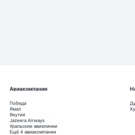
Авиакомпании
Н
Победа
Д
Ямал
Х
Якутия
Jazeera Airways
Уральские авиалинии
Ещё 4 авиакомпании