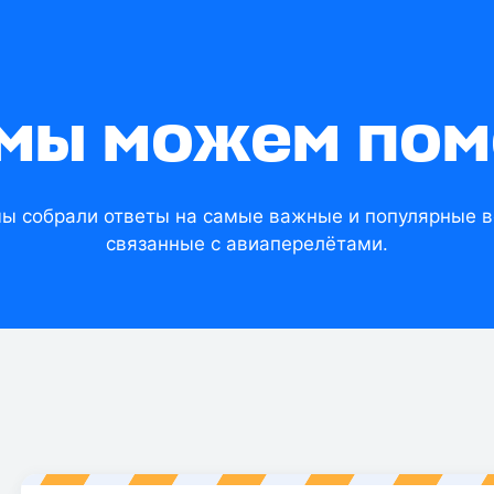
 мы можем пом
мы собрали ответы на самые важные и популярные в
связанные с авиаперелётами.