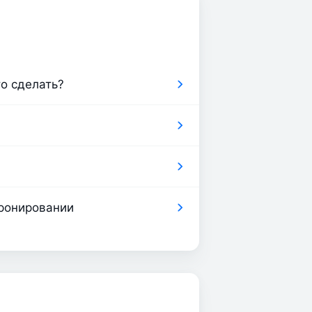
то сделать?
бронировании