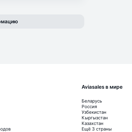
ормацию
Aviasales в мире
Беларусь
Россия
Узбекистан
Кыргызстан
Казахстан
родов
Ещё 3 страны