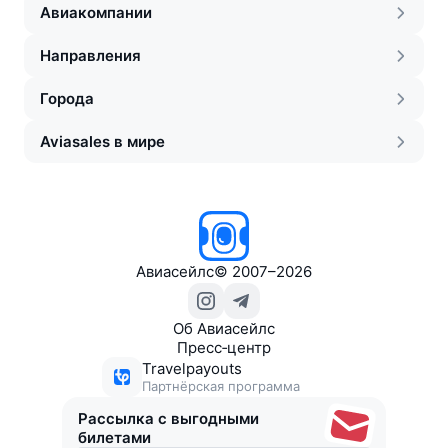
Авиакомпании
Направления
Города
Aviasales в мире
Авиасейлс
©
2007–2026
Об Авиасейлс
Пресс‑центр
Travelpayouts
Партнёрская программа
Рассылка с выгодными
билетами