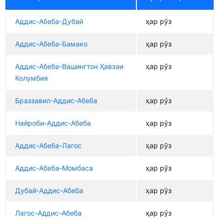
Аддис-Абеба-Дубай
ҳар рӯз
Аддис-Абеба-Бамако
ҳар рӯз
Аддис-Абеба-Вашингтон Ҳавзаи
ҳар рӯз
Колумбия
Браззавил-Аддис-Абеба
ҳар рӯз
Найроби-Аддис-Абеба
ҳар рӯз
Аддис-Абеба-Лагос
ҳар рӯз
Аддис-Абеба-Момбаса
ҳар рӯз
Дубай-Аддис-Абеба
ҳар рӯз
Лагос-Аддис-Абеба
ҳар рӯз