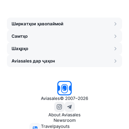
Ширкатҳои ҳавопаймоӣ
Самтҳо
Шаҳрҳо
Aviasales дар ҷаҳон
Aviasales
©
2007–2026
About Aviasales
Newsroom
Travelpayouts