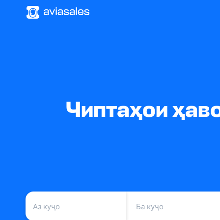
Чиптаҳои ҳаво