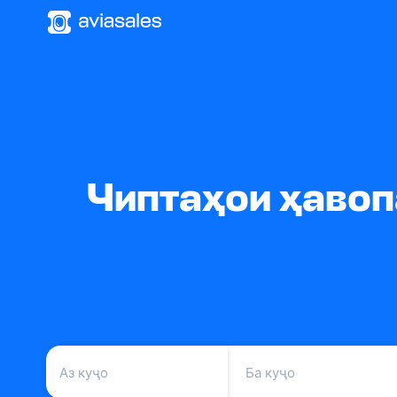
Чиптаҳои ҳавопа