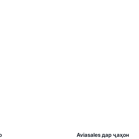
о
Aviasales дар ҷаҳон