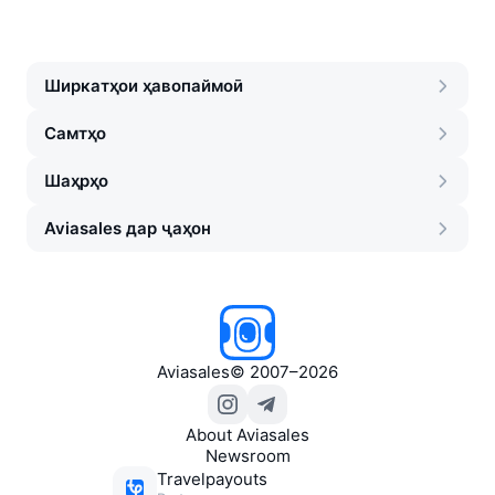
Ширкатҳои ҳавопаймоӣ
Самтҳо
Шаҳрҳо
Aviasales дар ҷаҳон
Aviasales
©
2007–2026
About Aviasales
Newsroom
Travelpayouts