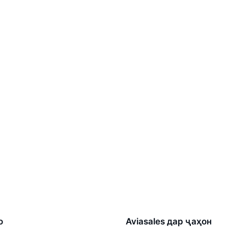
о
Aviasales дар ҷаҳон