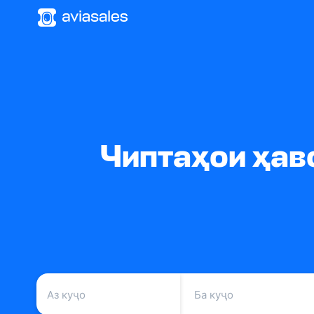
Чиптаҳои ҳаво