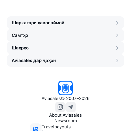
Ширкатҳои ҳавопаймоӣ
Самтҳо
Шаҳрҳо
Aviasales дар ҷаҳон
Aviasales
©
2007–2026
About Aviasales
Newsroom
Travelpayouts