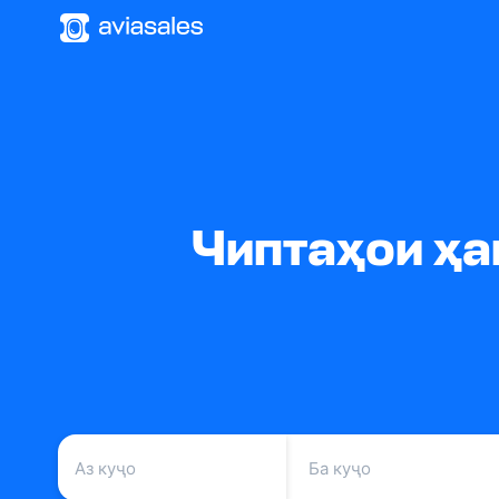
Чиптаҳои ҳав