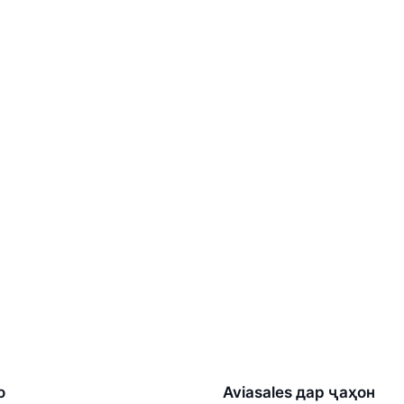
о
Aviasales дар ҷаҳон