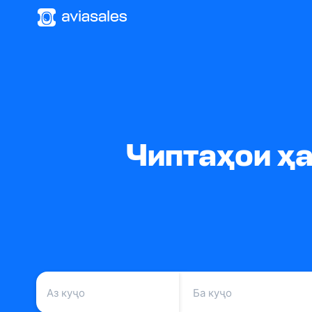
Чиптаҳои ҳа