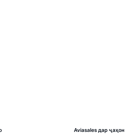
о
Aviasales дар ҷаҳон