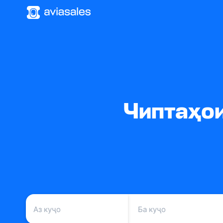
Чиптаҳои