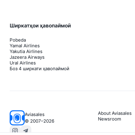
Ширкатҳои ҳавопаймоӣ
Pobeda
Yamal Airlines
Yakutia Airlines
Jazeera Airways
Ural Airlines
Боз 4 ширкати ҳавопаймоӣ
About Aviasales
Aviasales
Newsroom
©
2007–2026