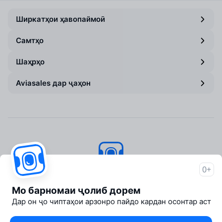
Ширкатҳои ҳавопаймоӣ
Самтҳо
Шаҳрҳо
Aviasales дар ҷаҳон
0+
Aviasales
© 2007–2026
Мо барномаи ҷолиб дорем
About Aviasales
Дар он ҷо чиптаҳои арзонро пайдо кардан осонтар аст
Newsroom
Travelpayouts