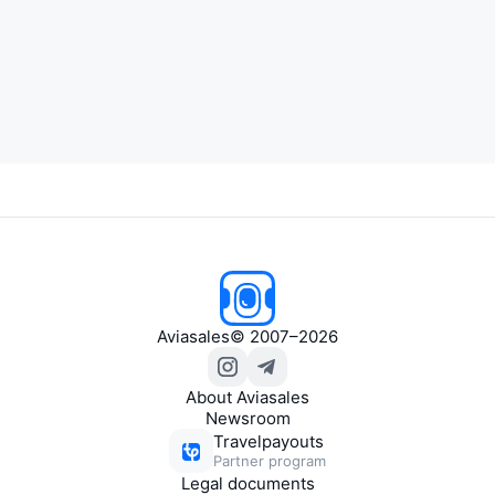
Aviasales
© 2007–2026
About Aviasales
Newsroom
Travelpayouts
Partner program
Legal documents