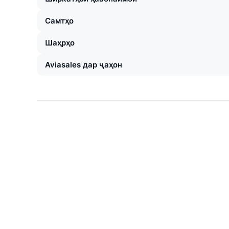
Самтҳо
Шаҳрҳо
Aviasales дар ҷаҳон