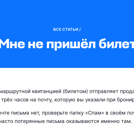
ВСЕ СТАТЬИ /
Мне не пришёл биле
маршрутной квитанцией (билетом) отправляет прода
 трёх часов на почту, которую вы указали при брони
очте письма нет, проверьте папку «Спам» в своём по
часто потерянные письма оказываются именно там.