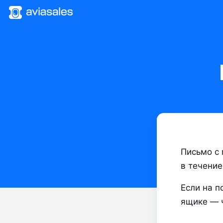
Письмо с 
в течение
Если на п
ящике — 