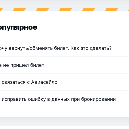
опулярное
очу вернуть/обменять билет. Как это сделать?
 не пришёл билет
 связаться с Авиасейлс
 исправить ошибку в данных при бронировании