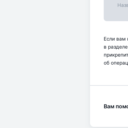
Если вам 
в разделе
прикрепит
об операц
Вам помо