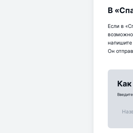
В «Сп
Если в «С
возможно,
напишите 
Он отправ
Как
Введите