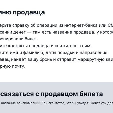
мню продавца
ерьте справку об операции из интернет‑банка или СМ
сании денег — там есть название продавца, у которо
ронировали билет.
ите контакты продавца и свяжитесь с ним.
вите имя и фамилию, даты поездки и направление.
авец найдёт вашу бронь и отправит маршрутную кви
рную почту.
 связаться с продавцом билета
 название авиакомпании или агентства, чтобы увидеть контакты для