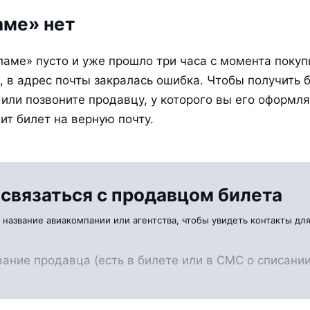
аме» нет
паме» пусто и уже прошло три часа с момента покупк
 в адрес почты закралась ошибка. Чтобы получить би
или позвоните продавцу, у которого вы его оформлял
ит билет на верную почту.
 связаться с продавцом билета
 название авиакомпании или агентства, чтобы увидеть контакты для