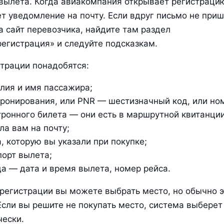
вылета. Когда авиакомпания открывает регистрацию,
т уведомление на почту. Если вдруг письмо не пришл
а сайт перевозчика, найдите там раздел 
егистрация» и следуйте подсказкам.
трации понадобятся:
лия и имя пассажира;
бронирования, или PNR — шестизначный код, или ном
ронного билета — они есть в маршрутной квитанции,
ла вам на почту;
, которую вы указали при покупке;
порт вылета;
да — дата и время вылета, номер рейса.
регистрации вы можете выбрать место, но обычно эт
Если вы решите не покупать место, система выберет 
ески.