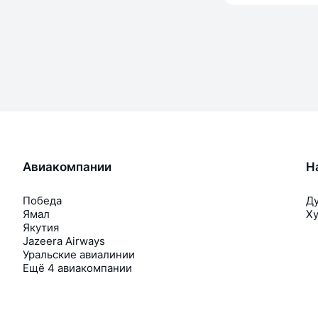
Авиакомпании
Н
Победа
Д
Ямал
Х
Якутия
Jazeera Airways
Уральские авиалинии
Ещё 4 авиакомпании