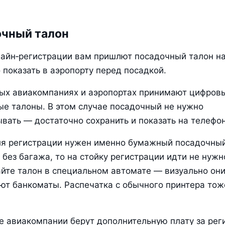
чный талон
айн‑регистрации вам пришлют посадочный талон на 
 показать в аэропорту перед посадкой.
ых авиакомпаниях и аэропортах принимают цифровы
е талоны. В этом случае посадочный не нужно 
вать — достаточно сохранить и показать на телефон
я регистрации нужен именно бумажный посадочный.
 без багажа, то на стойку регистрации идти не нужно
йте талон в специальном автомате — визуально они
т банкоматы. Распечатка с обычного принтера тоже
 авиакомпании берут дополнительную плату за рег