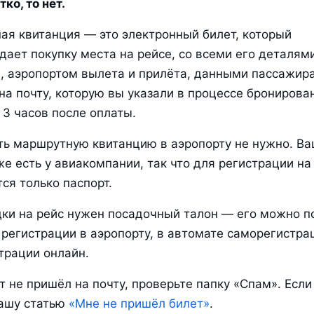
ко, то нет.
я квитанция — это электронный билет, который 
ает покупку места на рейсе, со всеми его деталями:
 аэропортом вылета и прилёта, данными пассажира.
на почту, которую вы указали в процессе бронирован
 3 часов после оплаты.
ь маршрутную квитанцию в аэропорту не нужно. Ва
е есть у авиакомпании, так что для регистрации на 
ся только паспорт.
ки на рейс нужен посадочный талон — его можно по
 регистрации в аэропорту, в автомате саморегистрац
трации онлайн.
т не пришёл на почту, проверьте папку «Спам». Если и
ашу статью 
«Мне не пришёл билет»
.