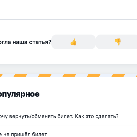
гла наша статья?
опулярное
очу вернуть/обменять билет. Как это сделать?
 не пришёл билет