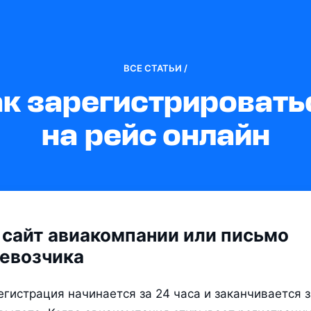
ВСЕ СТАТЬИ /
к зарегистрироватьс
на рейс онлайн
 сайт авиакомпании или письмо
ревозчика
гистрация начинается за 24 часа и заканчивается за