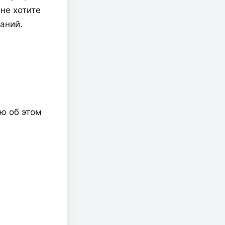
не хотите 
аний.
 об этом 