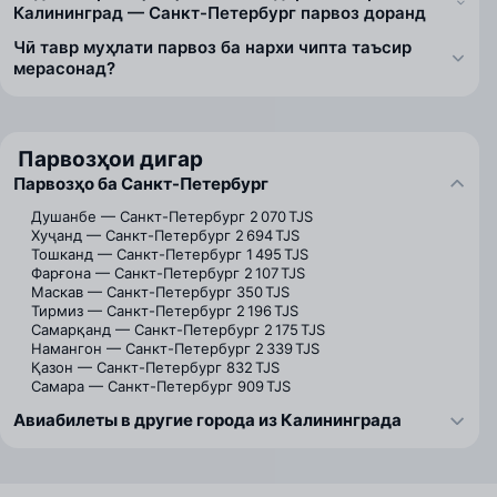
Калининград — Санкт-Петербург парвоз доранд
Чӣ тавр муҳлати парвоз ба нархи чипта таъсир
мерасонад?
Парвозҳои дигар
Парвозҳо ба Санкт-Петербург
Душанбе — Санкт-Петербург
2 070 TJS
Хуҷанд — Санкт-Петербург
2 694 TJS
Тошканд — Санкт-Петербург
1 495 TJS
Фарғона — Санкт-Петербург
2 107 TJS
Маскав — Санкт-Петербург
350 TJS
Тирмиз — Санкт-Петербург
2 196 TJS
Самарқанд — Санкт-Петербург
2 175 TJS
Намангон — Санкт-Петербург
2 339 TJS
Қазон — Санкт-Петербург
832 TJS
Самара — Санкт-Петербург
909 TJS
Авиабилеты в другие города из Калининграда