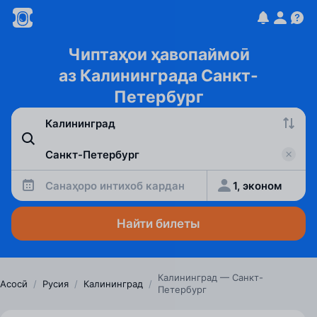
Чиптаҳои ҳавопаймоӣ
аз Калининграда Санкт-
Петербург
Санаҳоро интихоб кардан
1, эконом
Найти билеты
Калининград — Санкт-
Асосӣ
/
Русия
/
Калининград
/
Петербург