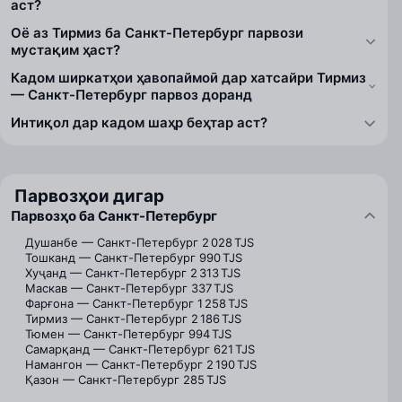
аст?
Оё аз Тирмиз ба Санкт-Петербург парвози
мустақим ҳаст?
Кадом ширкатҳои ҳавопаймоӣ дар хатсайри Тирмиз
— Санкт-Петербург парвоз доранд
Интиқол дар кадом шаҳр беҳтар аст?
Парвозҳои дигар
Парвозҳо ба Санкт-Петербург
Душанбе — Санкт-Петербург
2 028 TJS
Тошканд — Санкт-Петербург
990 TJS
Хуҷанд — Санкт-Петербург
2 313 TJS
Маскав — Санкт-Петербург
337 TJS
Фарғона — Санкт-Петербург
1 258 TJS
Тирмиз — Санкт-Петербург
2 186 TJS
Тюмен — Санкт-Петербург
994 TJS
Самарқанд — Санкт-Петербург
621 TJS
Намангон — Санкт-Петербург
2 190 TJS
Қазон — Санкт-Петербург
285 TJS