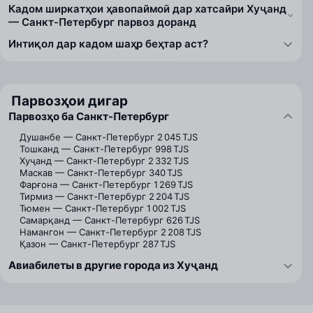
Кадом ширкатҳои ҳавопаймоӣ дар хатсайри Хуҷанд
— Санкт-Петербург парвоз доранд
Интиқол дар кадом шаҳр беҳтар аст?
Парвозҳои дигар
Парвозҳо ба Санкт-Петербург
Душанбе — Санкт-Петербург
2 045 TJS
Тошканд — Санкт-Петербург
998 TJS
Хуҷанд — Санкт-Петербург
2 332 TJS
Маскав — Санкт-Петербург
340 TJS
Фарғона — Санкт-Петербург
1 269 TJS
Тирмиз — Санкт-Петербург
2 204 TJS
Тюмен — Санкт-Петербург
1 002 TJS
Самарқанд — Санкт-Петербург
626 TJS
Намангон — Санкт-Петербург
2 208 TJS
Қазон — Санкт-Петербург
287 TJS
Авиабилеты в другие города из Хуҷанд