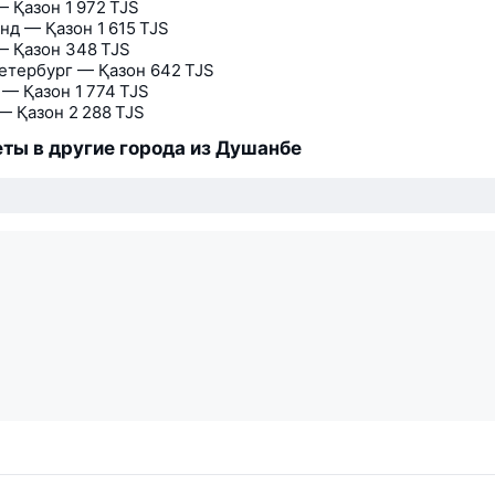
— Қазон
1 972 TJS
нд — Қазон
1 615 TJS
— Қазон
348 TJS
етербург — Қазон
642 TJS
 — Қазон
1 774 TJS
— Қазон
2 288 TJS
ты в другие города из Душанбе