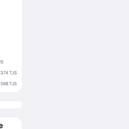
JS
 374 TJS
 368 TJS
е